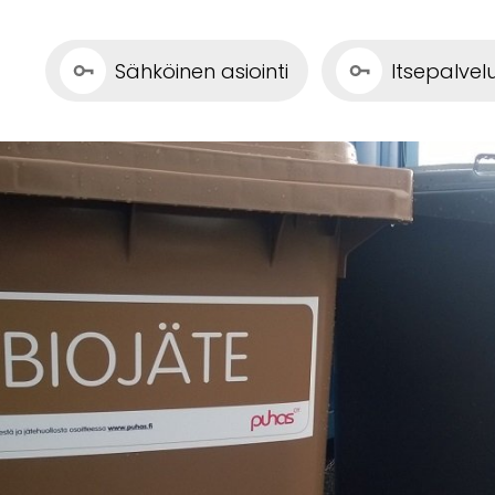
Sähköinen asiointi
Itsepalve