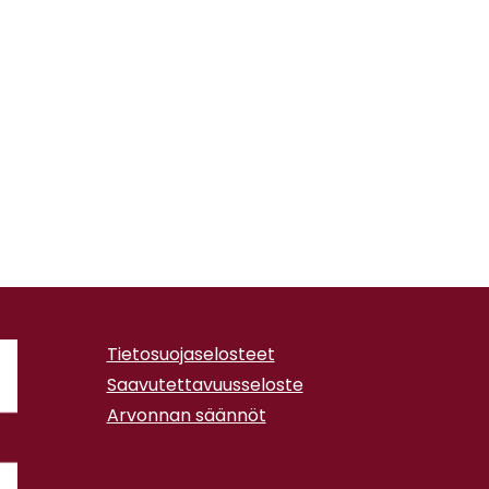
Tietosuojaselosteet
Saavutettavuusseloste
Arvonnan säännöt