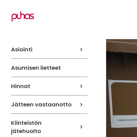
Asiointi
Asumisen lietteet
Hinnat
Jätteen vastaanotto
Kiinteistön
jätehuolto