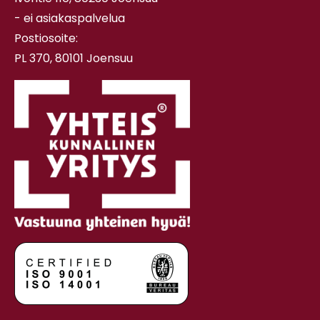
- ei asiakaspalvelua
Postiosoite:
PL 370, 80101 Joensuu