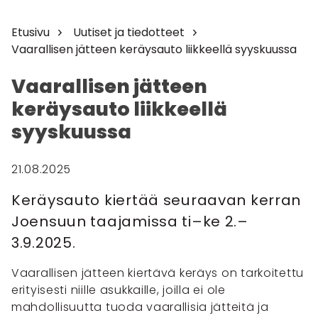
Etusivu
Uutiset ja tiedotteet
Vaarallisen jätteen keräysauto liikkeellä syyskuussa
Vaarallisen jätteen
keräysauto liikkeellä
syyskuussa
21.08.2025
Keräysauto kiertää seuraavan kerran
Joensuun taajamissa ti–ke 2.–
3.9.2025.
Vaarallisen jätteen kiertävä keräys on tarkoitettu
erityisesti niille asukkaille, joilla ei ole
mahdollisuutta tuoda vaarallisia jätteitä ja