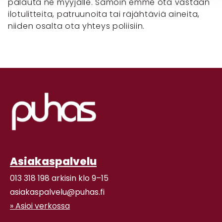
palauta ne myyjälle. Samoin emme ota vastaan
ilotulitteita, patruunoita tai räjähtäviä aineita,
niiden osalta ota yhteys poliisiin.
Asiakaspalvelu
013 318 198 arkisin klo 9–15
asiakaspalvelu@puhas.fi
» Asioi verkossa