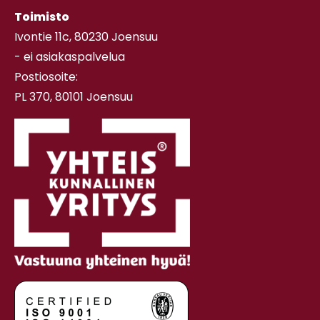
Toimisto
Ivontie 11c, 80230 Joensuu
- ei asiakaspalvelua
Postiosoite:
PL 370, 80101 Joensuu