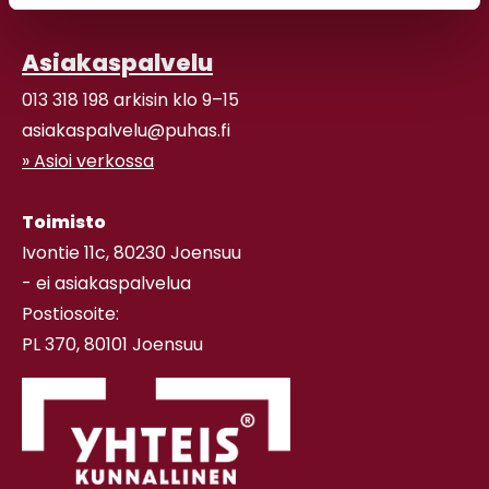
Asiakaspalvelu
013 318 198 arkisin klo 9–15
asiakaspalvelu@puhas.fi
» Asioi verkossa
Toimisto
Ivontie 11c, 80230 Joensuu
- ei asiakaspalvelua
Postiosoite:
PL 370, 80101 Joensuu