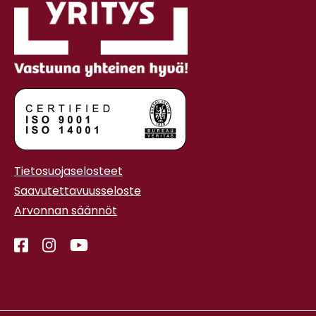
Tietosuojaselosteet
Saavutettavuusseloste
Arvonnan säännöt