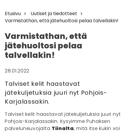
Etusivu
Uutiset ja tiedotteet
Varmistathan, että jätehuoltosi pelaa talvellakin!
Varmistathan, että
jätehuoltosi pelaa
talvellakin!
28.01.2022
Talviset kelit haastavat
jätekuljetuksia juuri nyt Pohjois-
Karjalassakin.
Talviset kelit haastavat jätekuljetuksia juuri nyt
Pohjois-Karjalassakin. Kysyimme Puhaksen
palveluneuvojalta
Tiinalta
, mitä itse kukin voi