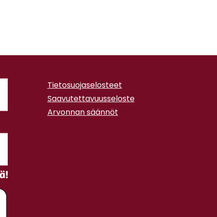
Tietosuojaselosteet
Saavutettavuusseloste
Arvonnan säännöt