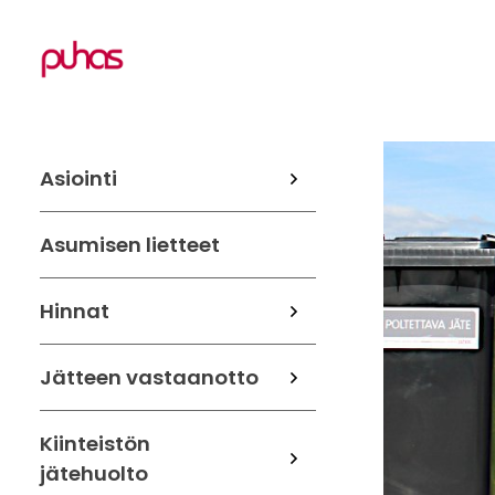
Asiointi
Asumisen lietteet
Hinnat
Jätteen vastaanotto
Kiinteistön
jätehuolto