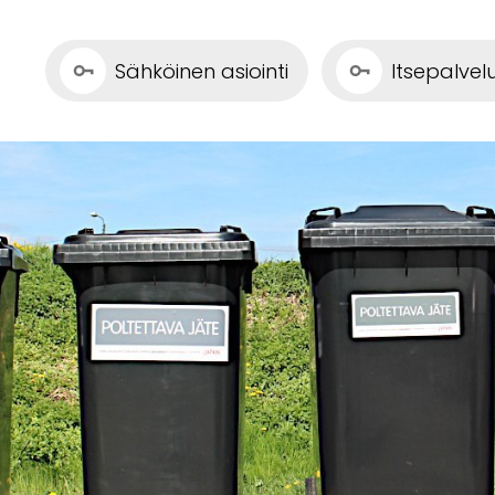
Sähköinen asiointi
Itsepalve